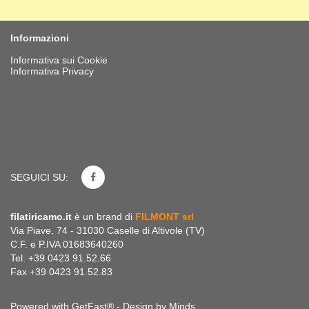
Informazioni
Informativa sui Cookie
Informativa Privacy
SEGUICI SU:
filatiricamo.it
è un brand di
FILMONT srl
Via Piave, 74 - 31030 Caselle di Altivole (TV)
C.F. e P.IVA 01683640260
Tel. +39 0423 91.52.66
Fax +39 0423 91.52.83
Powered with GetFast® - Design by
Minds