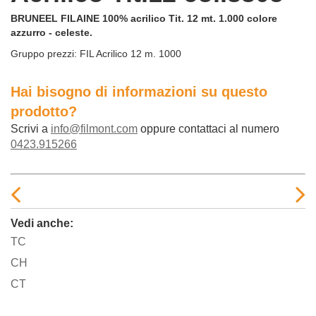
BRUNEEL FILAINE 100% acrilico Tit. 12 mt. 1.000 colore
azzurro - celeste.
Gruppo prezzi:
FIL Acrilico 12 m. 1000
Hai bisogno di informazioni su questo
prodotto?
Scrivi a
info@filmont.com
oppure contattaci al numero
0423.915266
Vedi anche:
TC
CH
CT