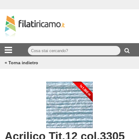
« Torna indietro
Acrilico Tit.12 col.3305