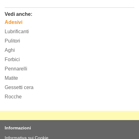
Vedi anche:
Adesivi
Lubrificanti
Pulitori
Aghi
Forbici
Pennarelli
Matite
Gessetti cera
Rocche
Informazioni
Informativa sui Cookie