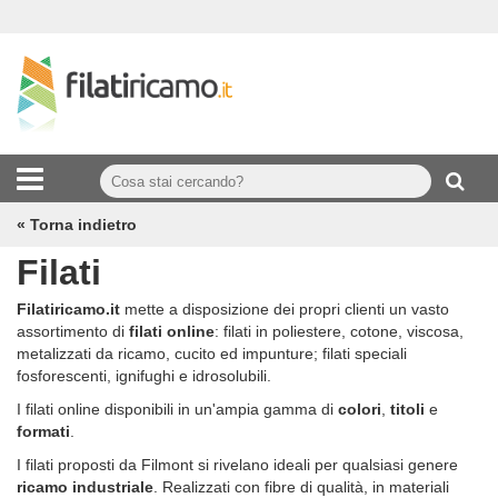
« Torna indietro
Filati
Filatiricamo.it
mette a disposizione dei propri clienti un vasto
assortimento di
filati online
: filati in poliestere, cotone, viscosa,
metalizzati da ricamo, cucito ed impunture; filati speciali
fosforescenti, ignifughi e idrosolubili.
I filati online disponibili in un'ampia gamma di
colori
,
titoli
e
formati
.
I filati proposti da Filmont si rivelano ideali per qualsiasi genere
ricamo industriale
. Realizzati con fibre di qualità, in materiali