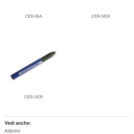
CER-BIA
CER-NER
CER-VER
Vedi anche:
Adesivi