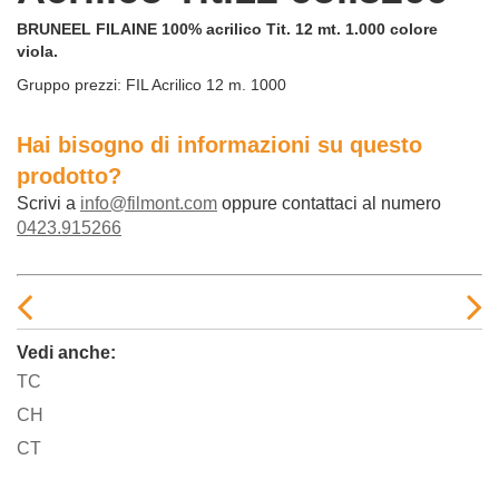
BRUNEEL FILAINE 100% acrilico Tit. 12 mt. 1.000 colore
viola.
Gruppo prezzi:
FIL Acrilico 12 m. 1000
Hai bisogno di informazioni su questo
prodotto?
Scrivi a
info@filmont.com
oppure contattaci al numero
0423.915266
Vedi anche:
TC
CH
CT