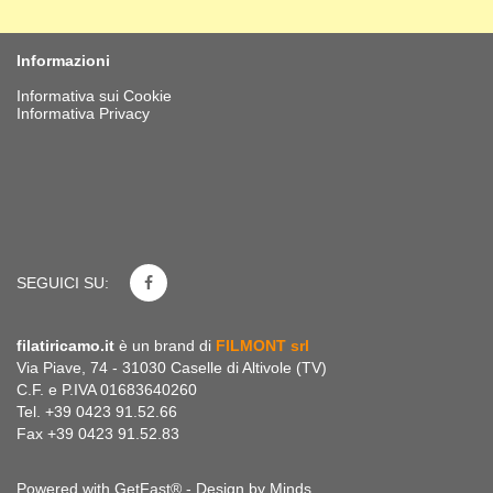
Informazioni
Informativa sui Cookie
Informativa Privacy
SEGUICI SU:
filatiricamo.it
è un brand di
FILMONT srl
Via Piave, 74 - 31030 Caselle di Altivole (TV)
C.F. e P.IVA 01683640260
Tel. +39 0423 91.52.66
Fax +39 0423 91.52.83
Powered with GetFast® - Design by
Minds