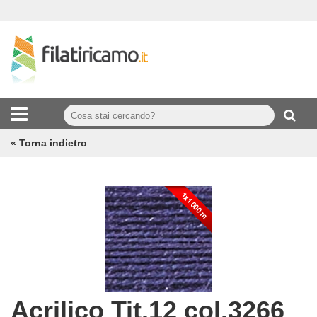
« Torna indietro
Acrilico Tit.12 col.3266