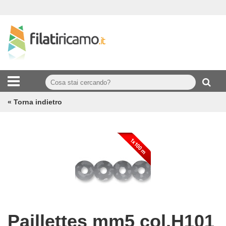
« Torna indietro
Paillettes mm5 col.H101