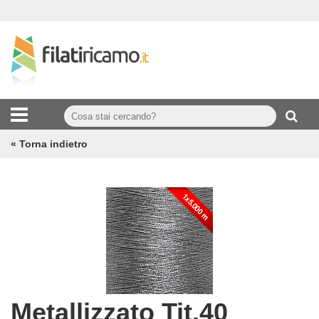
« Torna indietro
Metallizzato Tit.40