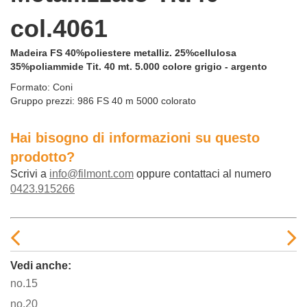
col.4061
Madeira FS 40%poliestere metalliz. 25%cellulosa
35%poliammide Tit. 40 mt. 5.000 colore grigio - argento
Formato:
Coni
Gruppo prezzi:
986 FS 40 m 5000 colorato
Hai bisogno di informazioni su questo
prodotto?
Scrivi a
info@filmont.com
oppure contattaci al numero
0423.915266
Vedi anche:
no.15
no.20