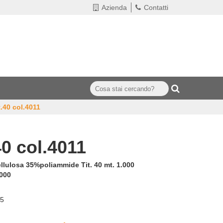
Azienda
Contatti
t.40 col.4011
40 col.4011
llulosa 35%poliammide Tit. 40 mt. 1.000
000
x5