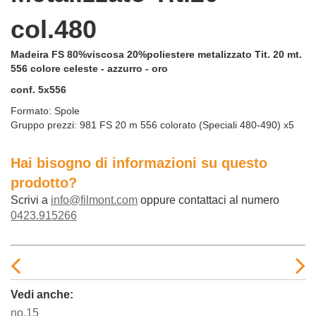
col.480
Madeira FS 80%viscosa 20%poliestere metalizzato Tit. 20 mt.
556 colore celeste - azzurro - oro
conf. 5x556
Formato:
Spole
Gruppo prezzi:
981 FS 20 m 556 colorato (Speciali 480-490) x5
Hai bisogno di informazioni su questo
prodotto?
Scrivi a
info@filmont.com
oppure contattaci al numero
0423.915266
Vedi anche:
no.15