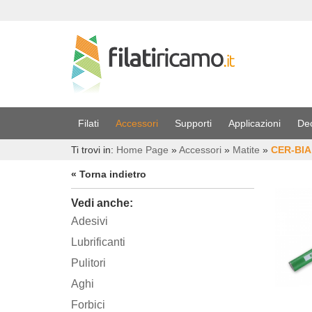
Filati
Accessori
Supporti
Applicazioni
De
Ti trovi in:
Home Page
»
Accessori
»
Matite
»
CER-BIA
« Torna indietro
Vedi anche:
Adesivi
Lubrificanti
Pulitori
Aghi
Forbici