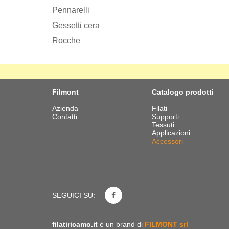
Pennarelli
Gessetti cera
Rocche
Filmont
Catalogo prodotti
Azienda
Filati
Contatti
Supporti
Tessuti
Applicazioni
Accessori
SEGUICI SU:
filatiricamo.it
è un brand di
FILMONT srl