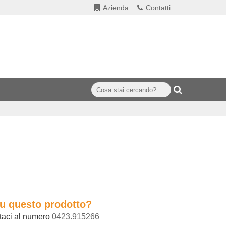
Azienda
Contatti
su questo prodotto?
taci al numero
0423.915266