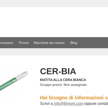
corazioni
Promo
Macchine da ricamo
Blog
CER-BIA
MATITA ALLA CERA BIANCA
Gruppo prezzi:
Non assegnato
Hai bisogno di informazioni 
Scrivi a
info@filmont.com
oppure contat