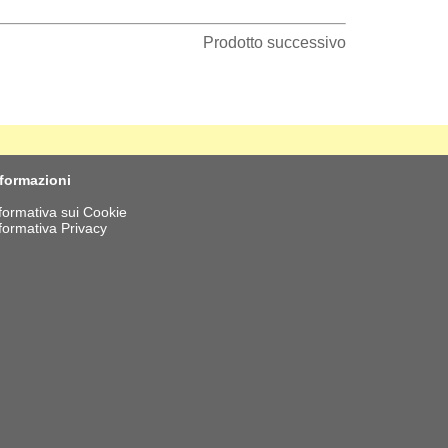
Prodotto successivo
nformazioni
formativa sui Cookie
formativa Privacy