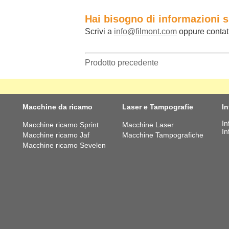
Hai bisogno di informazioni 
Scrivi a
info@filmont.com
oppure contat
Prodotto precedente
Macchine da ricamo
Laser e Tampografie
I
In
Macchine ricamo Sprint
Macchine Laser
In
Macchine ricamo Jaf
Macchine Tampografiche
Macchine ricamo Sevelen