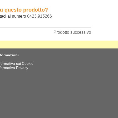
su questo prodotto?
taci al numero
0423.915266
Prodotto successivo
nformazioni
formativa sui Cookie
formativa Privacy