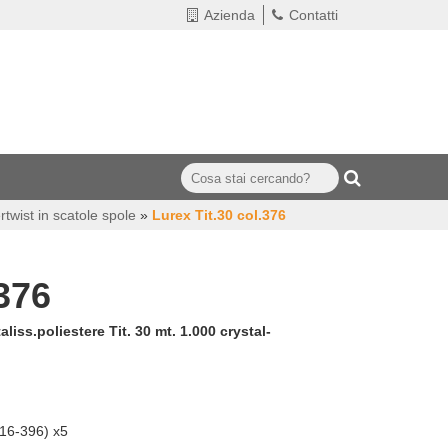
Azienda
Contatti
twist in scatole spole
»
Lurex Tit.30 col.376
.376
ss.poliestere Tit. 30 mt. 1.000 crystal-
16-396) x5