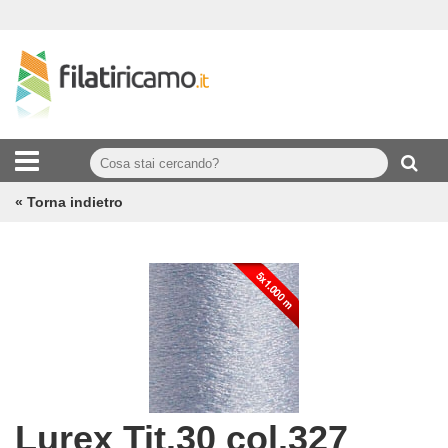
« Torna indietro
Lurex Tit.30 col.327