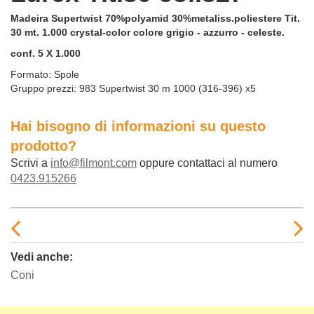
Madeira Supertwist 70%polyamid 30%metaliss.poliestere Tit.
30 mt. 1.000 crystal-color colore grigio - azzurro - celeste.
conf. 5 X 1.000
Formato:
Spole
Gruppo prezzi:
983 Supertwist 30 m 1000 (316-396) x5
Hai bisogno di informazioni su questo
prodotto?
Scrivi a
info@filmont.com
oppure contattaci al numero
0423.915266
Vedi anche:
Coni