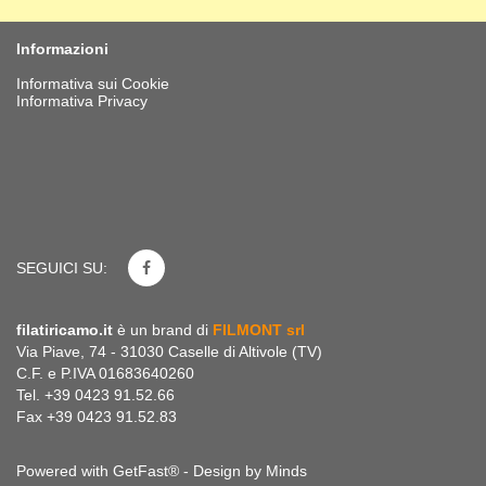
Informazioni
Informativa sui Cookie
Informativa Privacy
SEGUICI SU:
filatiricamo.it
è un brand di
FILMONT srl
Via Piave, 74 - 31030 Caselle di Altivole (TV)
C.F. e P.IVA 01683640260
Tel. +39 0423 91.52.66
Fax +39 0423 91.52.83
Powered with GetFast® - Design by
Minds