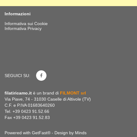
Informazioni
Informativa sui Cookie
Informativa Privacy
SEGUICI SU:
filatiricamo.it
è un brand di
FILMONT srl
Via Piave, 74 - 31030 Caselle di Altivole (TV)
C.F. e P.IVA 01683640260
Tel. +39 0423 91.52.66
Fax +39 0423 91.52.83
Powered with GetFast® - Design by
Minds