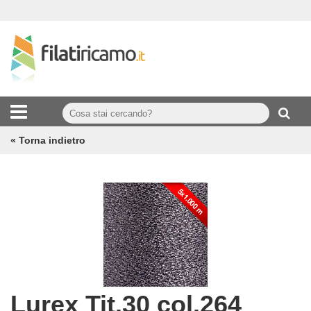
« Torna indietro
Lurex Tit.30 col.264