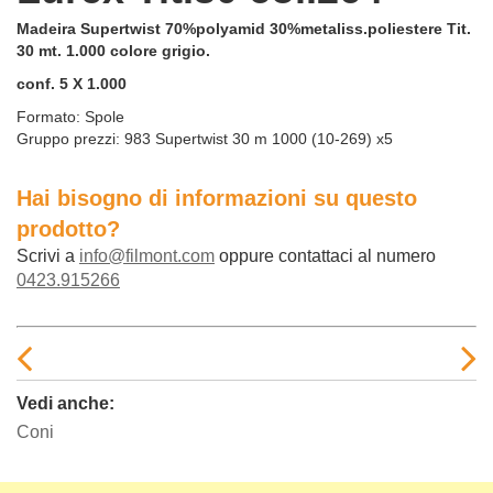
Madeira Supertwist 70%polyamid 30%metaliss.poliestere Tit.
30 mt. 1.000 colore grigio.
conf. 5 X 1.000
Formato:
Spole
Gruppo prezzi:
983 Supertwist 30 m 1000 (10-269) x5
Hai bisogno di informazioni su questo
prodotto?
Scrivi a
info@filmont.com
oppure contattaci al numero
0423.915266
Vedi anche:
Coni