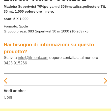
Madeira Supertwist 70%polyamid 30%metaliss.poliestere Tit.
30 mt. 1.000 colore oro - nero.
conf. 5 X 1.000
Formato:
Spole
Gruppo prezzi:
983 Supertwist 30 m 1000 (10-269) x5
Hai bisogno di informazioni su questo
prodotto?
Scrivi a
info@filmont.com
oppure contattaci al numero
0423.915266
Vedi anche:
Coni