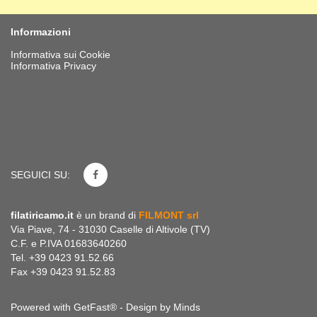
Informazioni
Informativa sui Cookie
Informativa Privacy
SEGUICI SU:
filatiricamo.it
è un brand di
FILMONT srl
Via Piave, 74 - 31030 Caselle di Altivole (TV)
C.F. e P.IVA 01683640260
Tel. +39 0423 91.52.66
Fax +39 0423 91.52.83
Powered with GetFast® - Design by
Minds