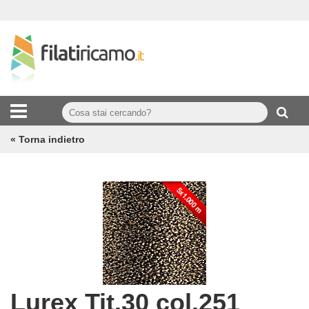
« Torna indietro
Lurex Tit.30 col.251