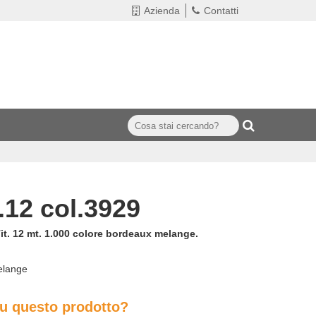
Azienda
Contatti
.12 col.3929
t. 12 mt. 1.000 colore bordeaux melange.
elange
su questo prodotto?