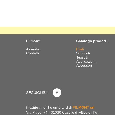
Filmont
Catalogo prodotti
Azienda
Filati
Contatti
Supporti
Tessuti
Applicazioni
Accessori
SEGUICI SU:
filatiricamo.it
è un brand di
FILMONT srl
Via Piave, 74 - 31030 Caselle di Altivole (TV)