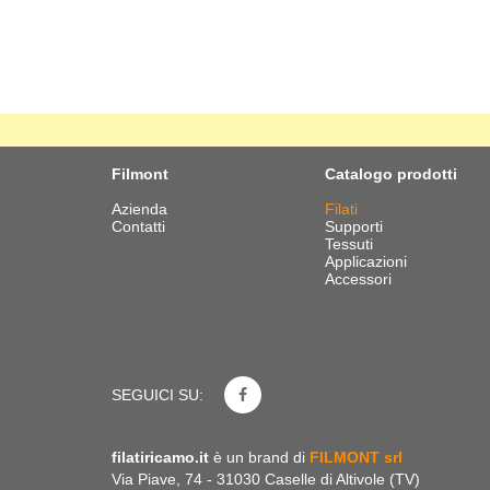
Filmont
Catalogo prodotti
Azienda
Filati
Contatti
Supporti
Tessuti
Applicazioni
Accessori
SEGUICI SU:
filatiricamo.it
è un brand di
FILMONT srl
Via Piave, 74 - 31030 Caselle di Altivole (TV)