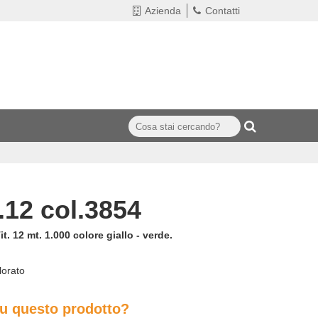
Azienda
Contatti
.12 col.3854
. 12 mt. 1.000 colore giallo - verde.
lorato
su questo prodotto?