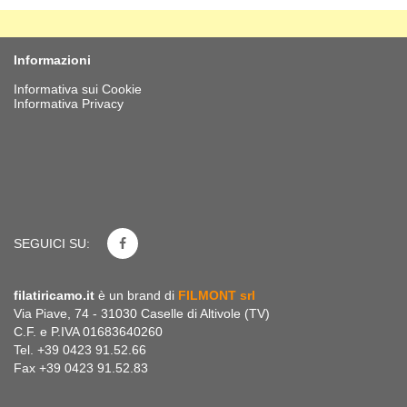
Informazioni
Informativa sui Cookie
Informativa Privacy
SEGUICI SU:
filatiricamo.it
è un brand di
FILMONT srl
Via Piave, 74 - 31030 Caselle di Altivole (TV)
C.F. e P.IVA 01683640260
Tel. +39 0423 91.52.66
Fax +39 0423 91.52.83