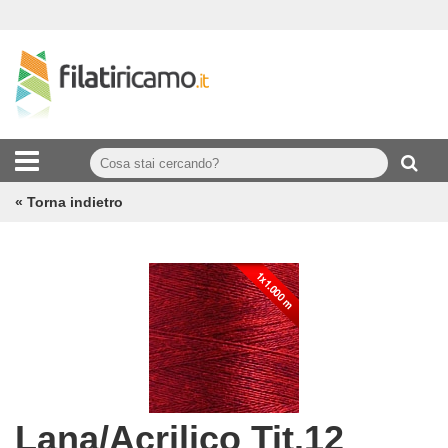
« Torna indietro
Lana/Acrilico Tit.12