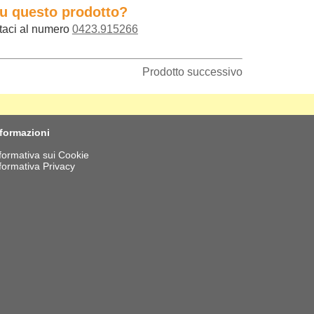
su questo prodotto?
taci al numero
0423.915266
Prodotto successivo
nformazioni
formativa sui Cookie
formativa Privacy