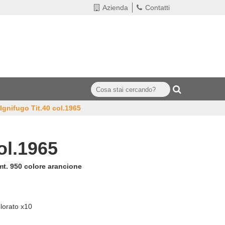
Azienda
Contatti
Ignifugo Tit.40 col.1965
ol.1965
mt. 950 colore arancione
lorato x10