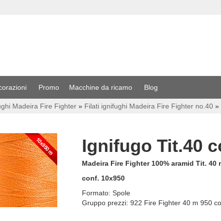
corazioni
Promo
Macchine da ricamo
Blog
fughi Madeira Fire Fighter
»
Filati ignifughi Madeira Fire Fighter no.40
»
Ignifugo Tit.40 c
Madeira Fire Fighter 100% aramid Tit. 40 
conf. 10x950
Formato:
Spole
Gruppo prezzi:
922 Fire Fighter 40 m 950 co