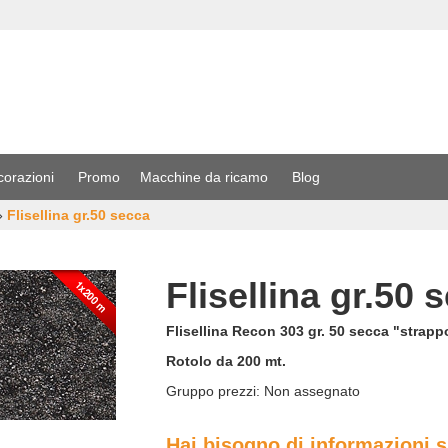
corazioni
Promo
Macchine da ricamo
Blog
»
Flisellina gr.50 secca
Flisellina gr.50 
Flisellina Recon 303 gr. 50 secca "strappo
Rotolo da 200 mt.
Gruppo prezzi:
Non assegnato
Hai bisogno di informazioni 