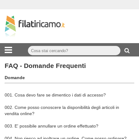
FAQ - Domande Frequenti
Domande
001.
Cosa devo fare se dimentico i dati di accesso?
002.
Come posso conoscere la disponibilità degli articoli in
vendita online?
003.
E' possibile annullare un ordine effettuato?
004.
Non riesco ad inoltrare un ordine. Come posso ordinare?