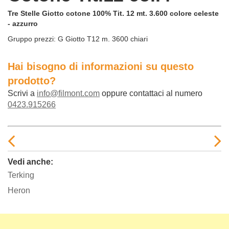
Tre Stelle Giotto cotone 100% Tit. 12 mt. 3.600 colore celeste
- azzurro
Gruppo prezzi:
G Giotto T12 m. 3600 chiari
Hai bisogno di informazioni su questo
prodotto?
Scrivi a
info@filmont.com
oppure contattaci al numero
0423.915266
Vedi anche:
Terking
Heron