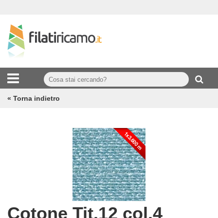
« Torna indietro
Cotone Tit.12 col.4