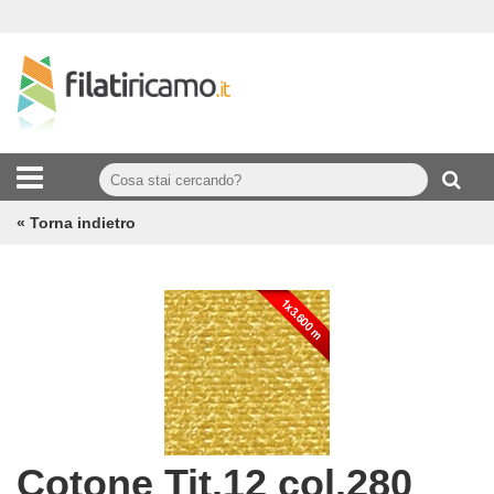
« Torna indietro
Cotone Tit.12 col.280