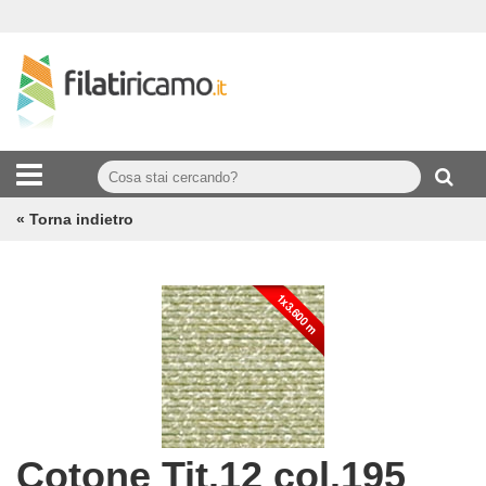
« Torna indietro
Cotone Tit.12 col.195