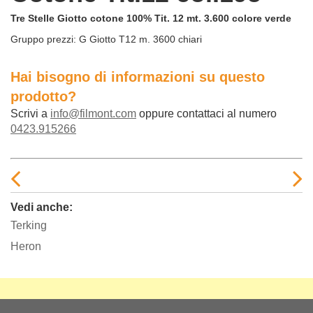
Tre Stelle Giotto cotone 100% Tit. 12 mt. 3.600 colore verde
Gruppo prezzi:
G Giotto T12 m. 3600 chiari
Hai bisogno di informazioni su questo
prodotto?
Scrivi a
info@filmont.com
oppure contattaci al numero
0423.915266
Vedi anche:
Terking
Heron