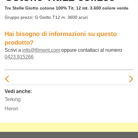
Tre Stelle Giotto cotone 100% Tit. 12 mt. 3.600 colore verde
Gruppo prezzi:
G Giotto T12 m. 3600 scuri
Hai bisogno di informazioni su questo
prodotto?
Scrivi a
info@filmont.com
oppure contattaci al numero
0423.915266
Vedi anche:
Terking
Heron