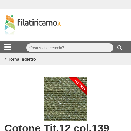
« Torna indietro
Cotone Tit.12 col.139