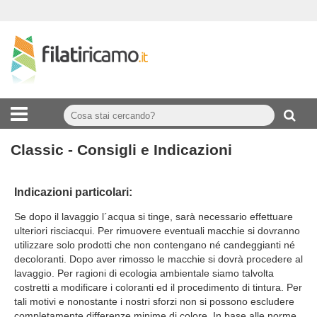
Classic - Consigli e Indicazioni
Indicazioni particolari:
Se dopo il lavaggio l´acqua si tinge, sarà necessario effettuare
ulteriori risciacqui. Per rimuovere eventuali macchie si dovranno
utilizzare solo prodotti che non contengano né candeggianti né
decoloranti. Dopo aver rimosso le macchie si dovrà procedere al
lavaggio. Per ragioni di ecologia ambientale siamo talvolta
costretti a modificare i coloranti ed il procedimento di tintura. Per
tali motivi e nonostante i nostri sforzi non si possono escludere
completamente differenze minime di colore. In base alle norme