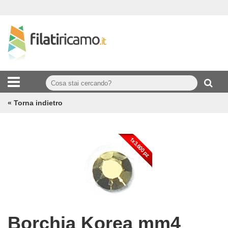
« Torna indietro
Borchia Korea mm4