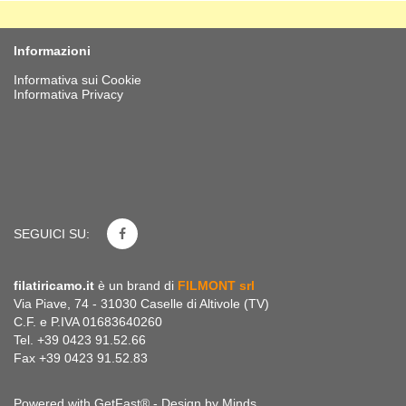
Informazioni
Informativa sui Cookie
Informativa Privacy
SEGUICI SU:
filatiricamo.it
è un brand di
FILMONT srl
Via Piave, 74 - 31030 Caselle di Altivole (TV)
C.F. e P.IVA 01683640260
Tel. +39 0423 91.52.66
Fax +39 0423 91.52.83
Powered with GetFast® - Design by
Minds