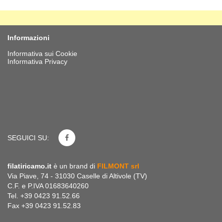
Informazioni
Informativa sui Cookie
Informativa Privacy
SEGUICI SU:
filatiricamo.it
è un brand di
FILMONT srl
Via Piave, 74 - 31030 Caselle di Altivole (TV)
C.F. e P.IVA 01683640260
Tel. +39 0423 91.52.66
Fax +39 0423 91.52.83