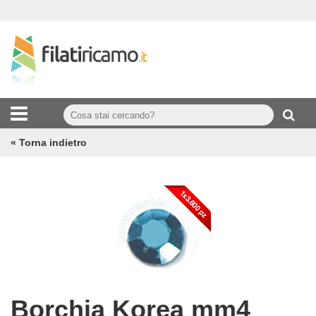
« Torna indietro
Borchia Korea mm4