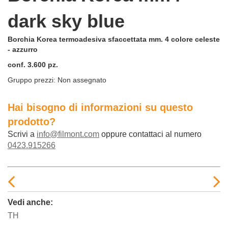
dark sky blue
Borchia Korea termoadesiva sfaccettata mm. 4 colore celeste
- azzurro
conf. 3.600 pz.
Gruppo prezzi:
Non assegnato
Hai bisogno di informazioni su questo
prodotto?
Scrivi a
info@filmont.com
oppure contattaci al numero
0423.915266
Vedi anche:
TH