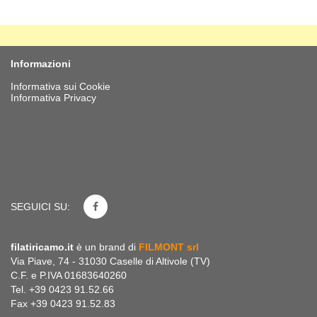
Informazioni
Informativa sui Cookie
Informativa Privacy
SEGUICI SU:
filatiricamo.it
è un brand di
FILMONT srl
Via Piave, 74 - 31030 Caselle di Altivole (TV)
C.F. e P.IVA 01683640260
Tel. +39 0423 91.52.66
Fax +39 0423 91.52.83