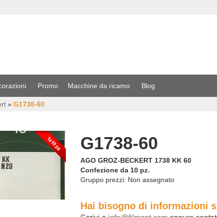
corazioni
Promo
Macchine da ricamo
Blog
rt
»
G1738-60
G1738-60
AGO GROZ-BECKERT 1738 KK 60
Confezione da 10 pz.
Gruppo prezzi:
Non assegnato
Hai bisogno di informazioni 