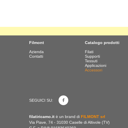
Filmont
Catalogo prodotti
Azienda
Filati
Contatti
Supporti
Tessuti
Applicazioni
Accessori
SEGUICI SU:
filatiricamo.it
è un brand di
FILMONT srl
Via Piave, 74 - 31030 Caselle di Altivole (TV)