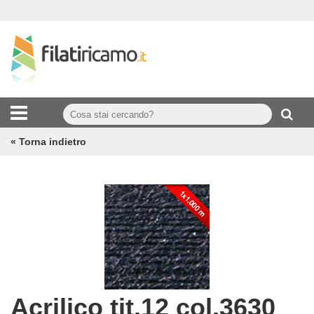
« Torna indietro
Acrilico tit.12 col.3630