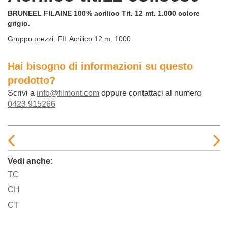
BRUNEEL FILAINE 100% acrilico Tit. 12 mt. 1.000 colore
grigio.
Gruppo prezzi:
FIL Acrilico 12 m. 1000
Hai bisogno di informazioni su questo
prodotto?
Scrivi a
info@filmont.com
oppure contattaci al numero
0423.915266
Vedi anche:
TC
CH
CT