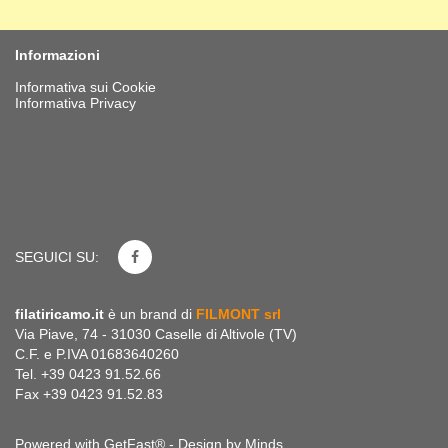
Informazioni
Informativa sui Cookie
Informativa Privacy
SEGUICI SU:
filatiricamo.it
è un brand di
FILMONT srl
Via Piave, 74 - 31030 Caselle di Altivole (TV)
C.F. e P.IVA 01683640260
Tel. +39 0423 91.52.66
Fax +39 0423 91.52.83
Powered with GetFast® - Design by
Minds