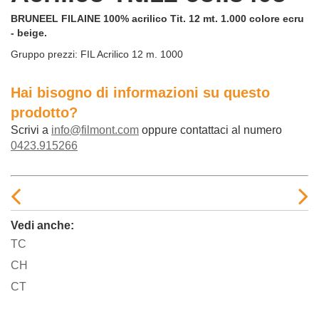
BRUNEEL FILAINE 100% acrilico Tit. 12 mt. 1.000 colore ecru
- beige.
Gruppo prezzi:
FIL Acrilico 12 m. 1000
Hai bisogno di informazioni su questo
prodotto?
Scrivi a
info@filmont.com
oppure contattaci al numero
0423.915266
Vedi anche:
TC
CH
CT