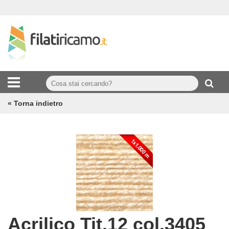
« Torna indietro
Acrilico Tit.12 col.3405