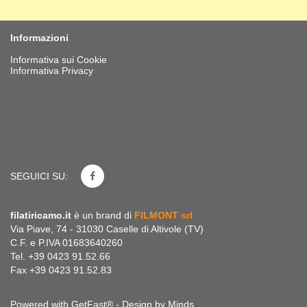
Informazioni
Informativa sui Cookie
Informativa Privacy
SEGUICI SU:
filatiricamo.it
è un brand di
FILMONT srl
Via Piave, 74 - 31030 Caselle di Altivole (TV)
C.F. e P.IVA 01683640260
Tel. +39 0423 91.52.66
Fax +39 0423 91.52.83
Powered with GetFast® - Design by
Minds