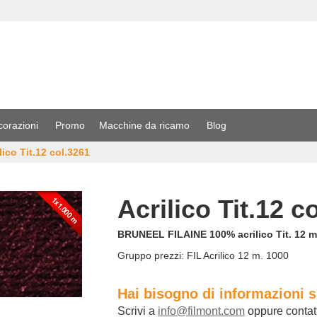
corazioni
Promo
Macchine da ricamo
Blog
lico Tit.12 col.3261
Acrilico Tit.12 c
BRUNEEL FILAINE 100% acrilico Tit. 12 mt
Gruppo prezzi:
FIL Acrilico 12 m. 1000
Hai bisogno di informazioni 
Scrivi a
info@filmont.com
oppure contat