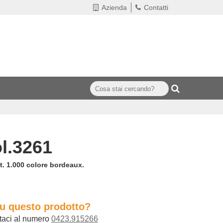
Azienda
Contatti
ol.3261
. 1.000 colore bordeaux.
su questo prodotto?
taci al numero
0423.915266