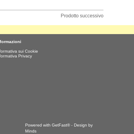
Prodotto successivo
nformazioni
formativa sui Cookie
formativa Privacy
Powered with GetFast® - Design by
Minds