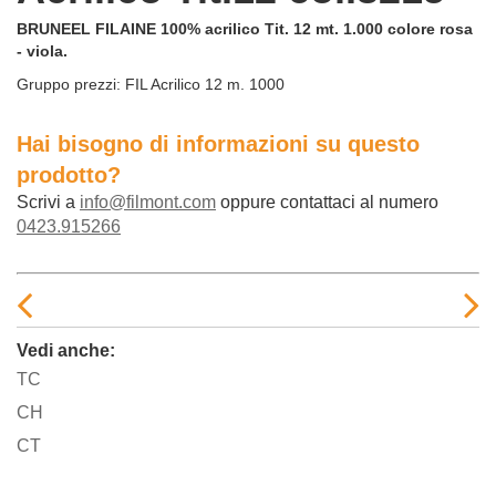
BRUNEEL FILAINE 100% acrilico Tit. 12 mt. 1.000 colore rosa
- viola.
Gruppo prezzi:
FIL Acrilico 12 m. 1000
Hai bisogno di informazioni su questo
prodotto?
Scrivi a
info@filmont.com
oppure contattaci al numero
0423.915266
Vedi anche:
TC
CH
CT