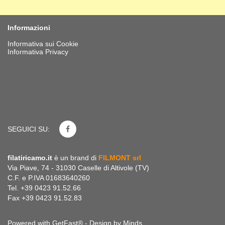
Informazioni
Informativa sui Cookie
Informativa Privacy
SEGUICI SU:
filatiricamo.it
è un brand di
FILMONT srl
Via Piave, 74 - 31030 Caselle di Altivole (TV)
C.F. e P.IVA 01683640260
Tel. +39 0423 91.52.66
Fax +39 0423 91.52.83
Powered with GetFast® - Design by
Minds