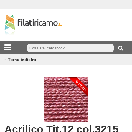
« Torna indietro
Acrilico Tit.12 col.3215